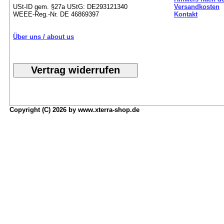
USt-ID gem. §27a UStG: DE293121340
Versandkosten
WEEE-Reg.-Nr. DE 46869397
Kontakt
Über uns / about us
Copyright (C) 2026 by www.xterra-shop.de