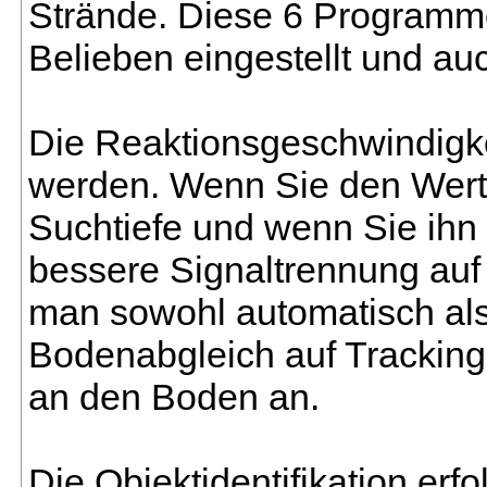
Strände. Diese 6 Program
Belieben eingestellt und au
Die Reaktionsgeschwindigkei
werden. Wenn Sie den Wert n
Suchtiefe und wenn Sie ihn h
bessere Signaltrennung auf
man sowohl automatisch al
Bodenabgleich auf Tracking 
an den Boden an.
Die Objektidentifikation erfo