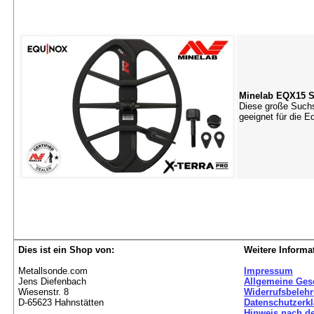
Minelab EQX15 S
Diese große Suchs
geeignet für die 
Dies ist ein Shop von:
Weitere Informa
Metallsonde.com
Impressum
Jens Diefenbach
Allgemeine Ges
Wiesenstr. 8
Widerrufsbeleh
D-65623 Hahnstätten
Datenschutzerk
Hinweis nach de