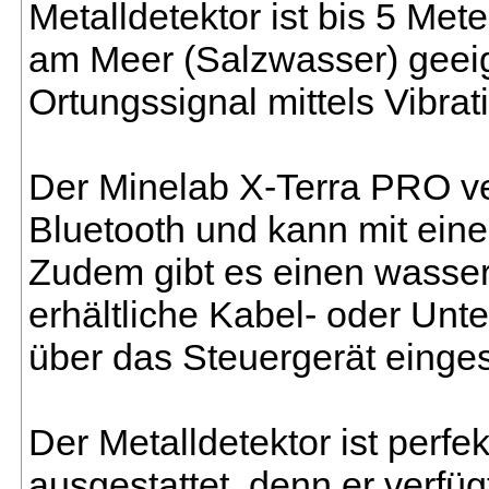
Metalldetektor ist bis 5 Met
am Meer (Salzwasser) geei
Ortungssignal mittels Vibrat
Der Minelab X-Terra PRO ve
Bluetooth und kann mit ein
Zudem gibt es einen wasser
erhältliche Kabel- oder Unt
über das Steuergerät einges
Der Metalldetektor ist perf
ausgestattet, denn er verfü