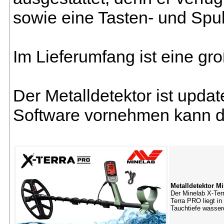
sowie eine Tasten- und Spu
Im Lieferumfang ist eine g
Der Metalldetektor ist updat
Software vornehmen kann di
Metalldetektor M
Der Minelab X-Terr
Terra PRO liegt i
Tauchtiefe wasser