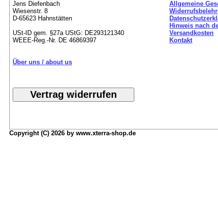
Jens Diefenbach
Allgemeine Ges
Wiesenstr. 8
Widerrufsbeleh
D-65623 Hahnstätten
Datenschutzerk
Hinweis nach de
USt-ID gem. §27a UStG: DE293121340
Versandkosten
WEEE-Reg.-Nr. DE 46869397
Kontakt
Über uns / about us
Copyright (C) 2026 by www.xterra-shop.de