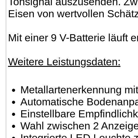
Tonsignal auszusenden. Zwe
Eisen von wertvollen Schät
Mit einer 9 V-Batterie läuft
Weitere Leistungsdaten:
Metallartenerkennung mi
Automatische Bodenanp
Einstellbare Empfindlichk
Wahl zwischen 2 Anzeigem
Integrierte LED Leuchte 