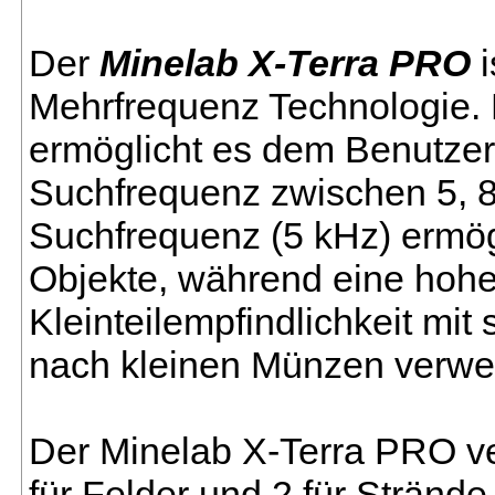
Der
Minelab X-Terra PRO
i
Mehrfrequenz Technologie
ermöglicht es dem Benutzer 
Suchfrequenz zwischen 5, 8,
Suchfrequenz (5 kHz) ermögl
Objekte, während eine hohe
Kleinteilempfindlichkeit mit
nach kleinen Münzen verwe
Der Minelab X-Terra PRO ve
für Felder und 2 für Strände