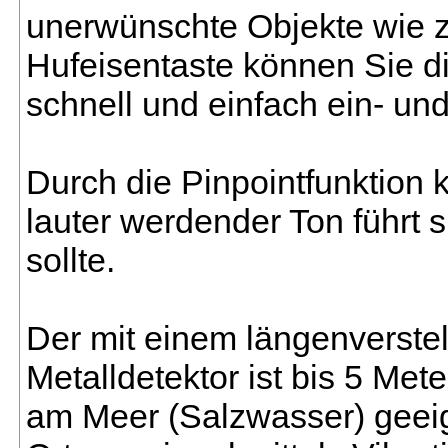
unerwünschte Objekte wie z.
Hufeisentaste können Sie d
schnell und einfach ein- un
Durch die Pinpointfunktion 
lauter werdender Ton führt s
sollte.
Der mit einem längenverste
Metalldetektor ist bis 5 Met
am Meer (Salzwasser) geei