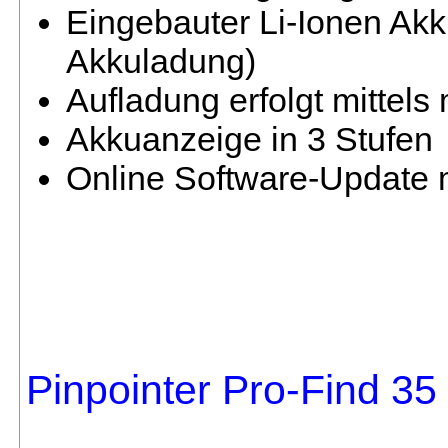
Eingebauter Li-Ionen Akk
Akkuladung)
Aufladung erfolgt mittel
Akkuanzeige in 3 Stufen
Online Software-Update 
Pinpointer Pro-Find 35