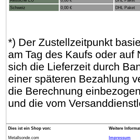
Restliche EU
0,00 €
DHL Paket
Schweiz
0,00 €
DHL Paket
*) Der Zustellzeitpunkt bas
am Tag des Kaufs oder auf
sich die Lieferzeit durch B
einer späteren Bezahlung ve
die Berechnung einbezogen 
und die vom Versanddienstl
Dies ist ein Shop von:
Weitere Informa
Metallsonde.com
Impressum