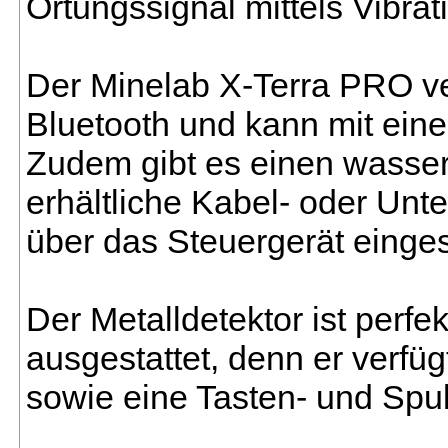
Ortungssignal mittels Vibrat
Der Minelab X-Terra PRO ve
Bluetooth und kann mit ein
Zudem gibt es einen wasser
erhältliche Kabel- oder Unt
über das Steuergerät einges
Der Metalldetektor ist perf
ausgestattet, denn er verfü
sowie eine Tasten- und Spu