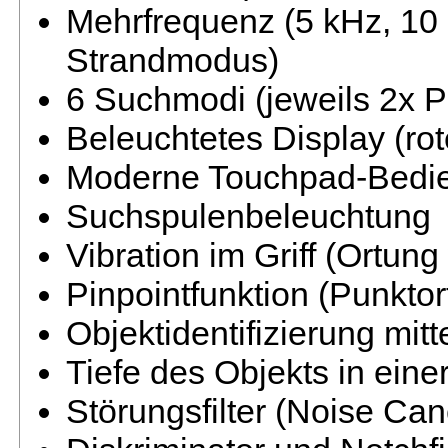
Mehrfrequenz (5 kHz, 10 
Strandmodus)
6 Suchmodi (jeweils 2x Pa
Beleuchtetes Display (rot
Moderne Touchpad-Bedie
Suchspulenbeleuchtung
Vibration im Griff (Ortun
Pinpointfunktion (Punktor
Objektidentifizierung mitt
Tiefe des Objekts in eine
Störungsfilter (Noise Ca