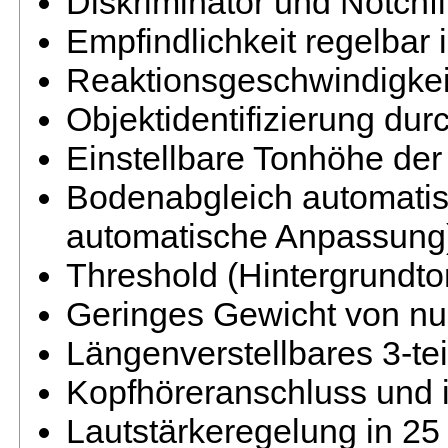
Diskriminator und Notchfi
Empfindlichkeit regelbar 
Reaktionsgeschwindigkeit 
Objektidentifizierung durc
Einstellbare Tonhöhe der
Bodenabgleich automatis
automatische Anpassung
Threshold (Hintergrundton
Geringes Gewicht von nur
Längenverstellbares 3-te
Kopfhöreranschluss und i
Lautstärkeregelung in 25