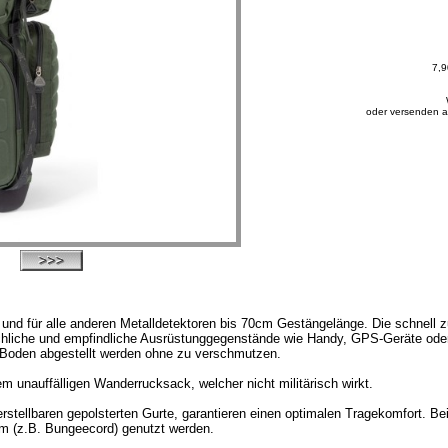
7,9
oder versenden a
und für alle anderen Metalldetektoren bis 70cm Gestängelänge. Die schnell 
rechliche und empfindliche Ausrüstunggegenstände wie Handy, GPS-Geräte ode
oden abgestellt werden ohne zu verschmutzen.
unauffälligen Wanderrucksack, welcher nicht militärisch wirkt.
rstellbaren gepolsterten Gurte, garantieren einen optimalen Tragekomfort. B
m (z.B. Bungeecord) genutzt werden.