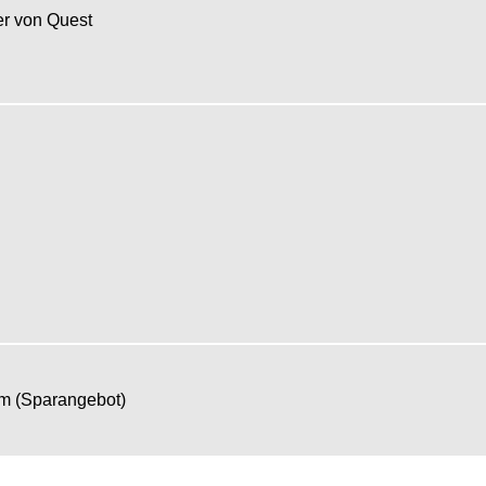
r von Quest
om (Sparangebot)