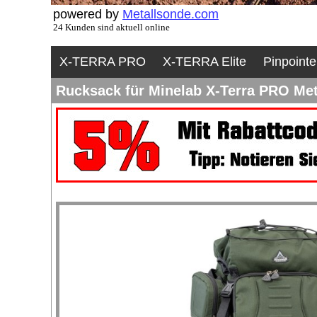
powered by
Metallsonde.com
24 Kunden sind aktuell online
X-TERRA PRO
X-TERRA Elite
Pinpointe
Rucksack für Minelab X-Terra PRO Met