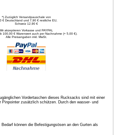
*) Zuzüglich Versandpauschale von
0 € Deutschland und 7,90 € restliche EU,
Schweiz 12,90 €
Wir akzeptieren Vorkasse und PAYPAL
b 100,00 € Warenwert auch per Nachnahme (+ 5,00 €).
Alle Preisangaben inkl. MwSt.
zugänglichen Vordertaschen dieses Rucksacks sind mit einer
r Pinpointer zusätzlich schützen. Durch den wasser- und
ei Bedarf können die Befestigungsösen an den Gurten als