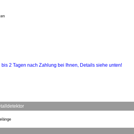
ken
 1 bis 2 Tagen nach Zahlung bei Ihnen, Details siehe unten!
alldetektor
gelänge