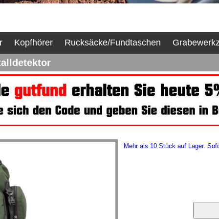
r
Kopfhörer
Rucksäcke/Fundtaschen
Grabewerk
alldetektor
Mehr als 10 Stück auf Lager. Sofo