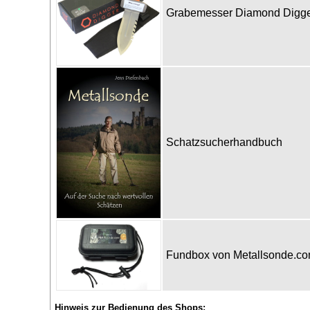
Grabemesser Diamond Digge
Schatzsucherhandbuch
Fundbox von Metallsonde.c
Hinweis zur Bedienung des Shops: