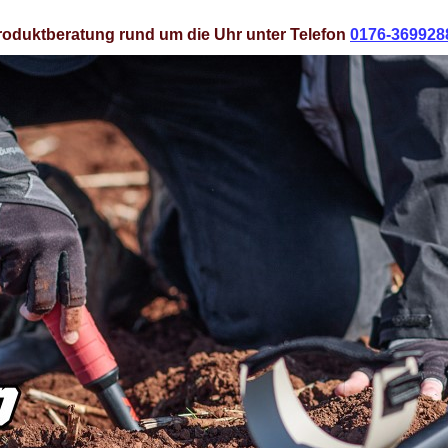
roduktberatung rund um die Uhr unter Telefon
0176-369928