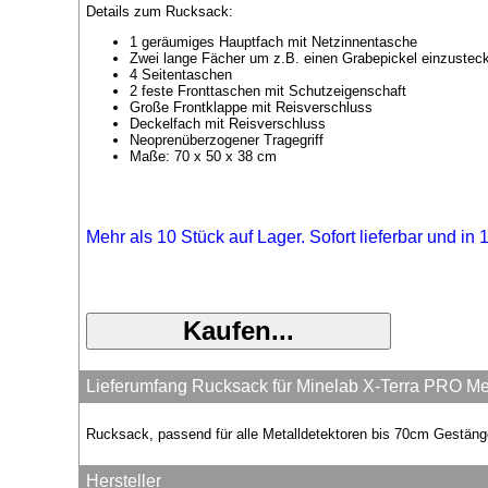
Details zum Rucksack:
1 geräumiges Hauptfach mit Netzinnentasche
Zwei lange Fächer um z.B. einen Grabepickel einzustec
4 Seitentaschen
2 feste Fronttaschen mit Schutzeigenschaft
Große Frontklappe mit Reisverschluss
Deckelfach mit Reisverschluss
Neoprenüberzogener Tragegriff
Maße: 70 x 50 x 38 cm
Mehr als 10 Stück auf Lager. Sofort lieferbar und in
Lieferumfang Rucksack für Minelab X-Terra PRO Met
Rucksack, passend für alle Metalldetektoren bis 70cm Gestän
Hersteller