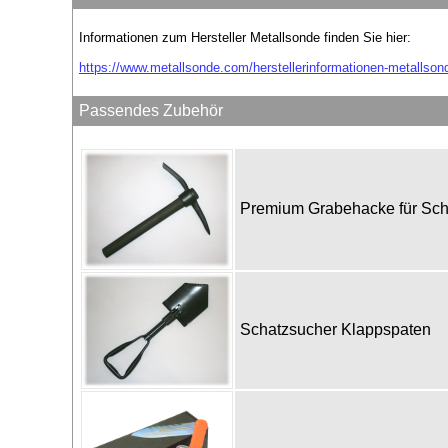
Informationen zum Hersteller Metallsonde finden Sie hier:
https://www.metallsonde.com/herstellerinformationen-metallson
Passendes Zubehör
Premium Grabehacke für Sc
Schatzsucher Klappspaten