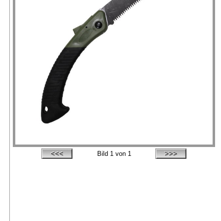
Bild
1
von 1