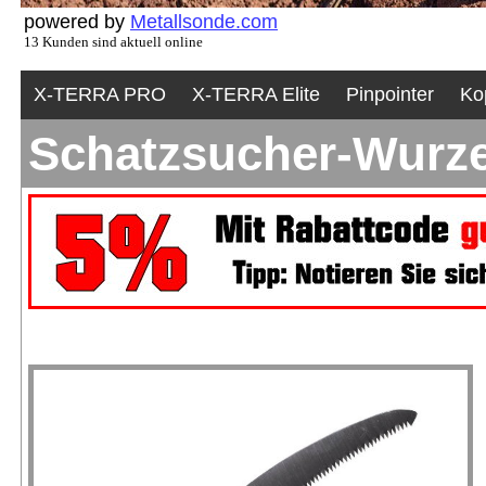
powered by
Metallsonde.com
13 Kunden sind aktuell online
X-TERRA PRO
X-TERRA Elite
Pinpointer
Ko
Schatzsucher-Wurz