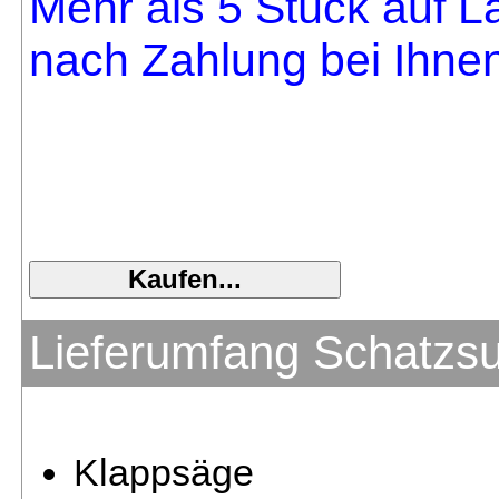
Mehr als 5 Stück auf La
nach Zahlung bei Ihnen
Lieferumfang Schatzs
Klappsäge