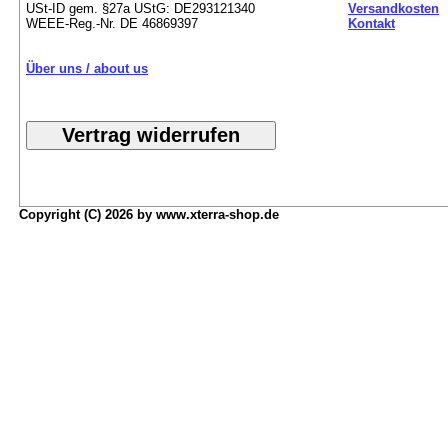
USt-ID gem. §27a UStG: DE293121340
Versandkosten
WEEE-Reg.-Nr. DE 46869397
Kontakt
Über uns / about us
Copyright (C) 2026 by www.xterra-shop.de