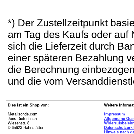
*) Der Zustellzeitpunkt bas
am Tag des Kaufs oder auf
sich die Lieferzeit durch B
einer späteren Bezahlung ve
die Berechnung einbezogen 
und die vom Versanddienstl
Dies ist ein Shop von:
Weitere Informa
Metallsonde.com
Impressum
Jens Diefenbach
Allgemeine Ges
Wiesenstr. 8
Widerrufsbeleh
D-65623 Hahnstätten
Datenschutzerk
Hinweis nach de