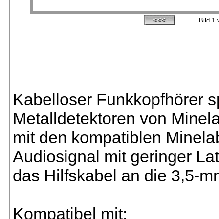
Bild
1
v
Kabelloser Funkkopfhörer sp
Metalldetektoren von Minela
mit den kompatiblen Minelab
Audiosignal mit geringer La
das Hilfskabel an die 3,5-
Kompatibel mit: