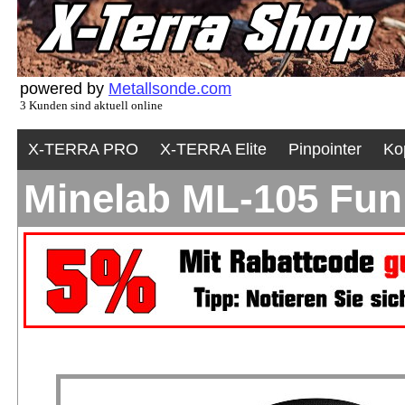
powered by
Metallsonde.com
3 Kunden sind aktuell online
X-TERRA PRO
X-TERRA Elite
Pinpointer
Ko
Minelab ML-105 Fun