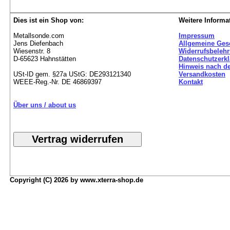
Dies ist ein Shop von:
Weitere Informa
Metallsonde.com
Impressum
Jens Diefenbach
Allgemeine Ges
Wiesenstr. 8
Widerrufsbeleh
D-65623 Hahnstätten
Datenschutzerk
Hinweis nach de
USt-ID gem. §27a UStG: DE293121340
Versandkosten
WEEE-Reg.-Nr. DE 46869397
Kontakt
Über uns / about us
Copyright (C) 2026 by www.xterra-shop.de