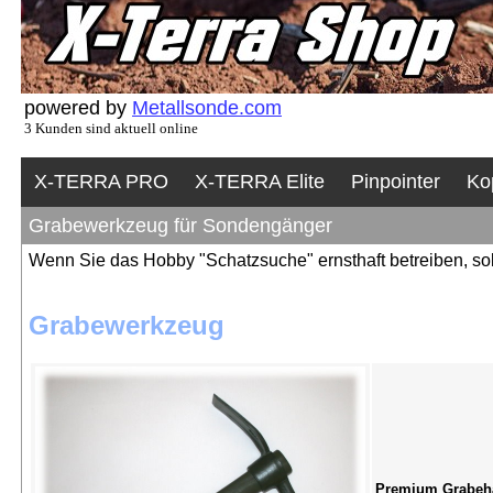
powered by
Metallsonde.com
3 Kunden sind aktuell online
X-TERRA PRO
X-TERRA Elite
Pinpointer
Ko
Grabewerkzeug für Sondengänger
Wenn Sie das Hobby "Schatzsuche" ernsthaft betreiben, sol
Grabewerkzeug
Premium Grabeha