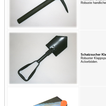
Robuste handliche
Schatzsucher Kl
Robuster Klappspa
Ackerböden.