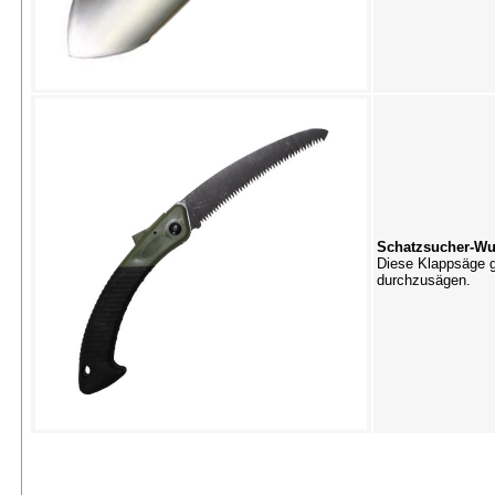
Schatzsucher-Wu
Diese Klappsäge g
durchzusägen.