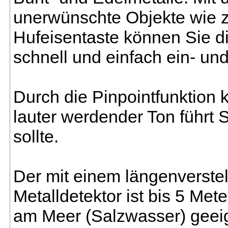
unerwünschte Objekte wie z.
Hufeisentaste können Sie d
schnell und einfach ein- un
Durch die Pinpointfunktion 
lauter werdender Ton führt 
sollte.
Der mit einem längenverste
Metalldetektor ist bis 5 Met
am Meer (Salzwasser) geei