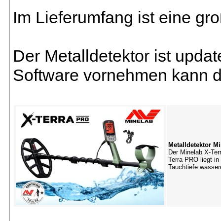
Im Lieferumfang ist eine g
Der Metalldetektor ist updat
Software vornehmen kann di
Metalldetektor M
Der Minelab X-Terr
Terra PRO liegt i
Tauchtiefe wasser