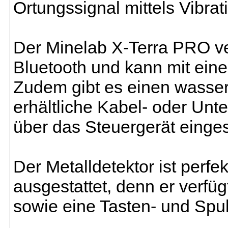
Ortungssignal mittels Vibrat
Der Minelab X-Terra PRO ve
Bluetooth und kann mit ein
Zudem gibt es einen wasser
erhältliche Kabel- oder Unt
über das Steuergerät einges
Der Metalldetektor ist perf
ausgestattet, denn er verfü
sowie eine Tasten- und Spu