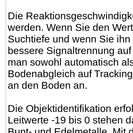
Die Reaktionsgeschwindigkei
werden. Wenn Sie den Wert n
Suchtiefe und wenn Sie ihn h
bessere Signaltrennung auf
man sowohl automatisch al
Bodenabgleich auf Tracking 
an den Boden an.
Die Objektidentifikation erfo
Leitwerte -19 bis 0 stehen d
Bunt- und Edelmetalle. Mit 