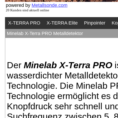
powered by
Metallsonde.com
20 Kunden sind aktuell online
X-TERRA PRO
X-TERRA Elite
Pinpointer
Ko
Minelab X-Terra PRO Metalldetektor
Der
Minelab X-Terra PRO
i
wasserdichter Metalldetekt
Technologie. Die Minela
Technologie ermöglicht es 
Knopfdruck sehr schnell und
Suchfrequenz zwischen 5, 8