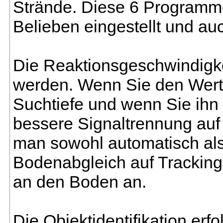
Strände. Diese 6 Program
Belieben eingestellt und au
Die Reaktionsgeschwindigkei
werden. Wenn Sie den Wert n
Suchtiefe und wenn Sie ihn h
bessere Signaltrennung auf
man sowohl automatisch al
Bodenabgleich auf Tracking 
an den Boden an.
Die Objektidentifikation erfo