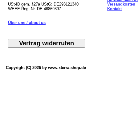
USt-ID gem. §27a UStG: DE293121340
Versandkosten
WEEE-Reg.-Nr. DE 46869397
Kontakt
Über uns / about us
Copyright (C) 2026 by www.xterra-shop.de