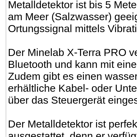
Metalldetektor ist bis 5 Met
am Meer (Salzwasser) geei
Ortungssignal mittels Vibrat
Der Minelab X-Terra PRO ve
Bluetooth und kann mit ein
Zudem gibt es einen wasser
erhältliche Kabel- oder Unt
über das Steuergerät einges
Der Metalldetektor ist perf
ausgestattet, denn er verfü