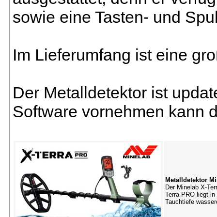
sowie eine Tasten- und Spu
Im Lieferumfang ist eine g
Der Metalldetektor ist updat
Software vornehmen kann di
Metalldetektor M
Der Minelab X-Terr
Terra PRO liegt i
Tauchtiefe wasser