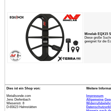
Minelab EQX15 S
Diese große Suchs
geeignet für die 
Dies ist ein Shop von:
Weitere Informa
Metallsonde.com
Impressum
Jens Diefenbach
Allgemeine Ges
Wiesenstr. 8
Widerrufsbeleh
D-65623 Hahnstätten
Datenschutzerk
Hinweis nach de