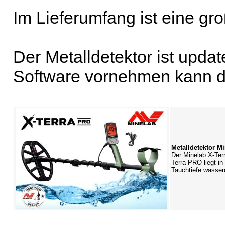
Im Lieferumfang ist eine g
Der Metalldetektor ist updat
Software vornehmen kann di
Metalldetektor M
Der Minelab X-Terr
Terra PRO liegt i
Tauchtiefe wasser