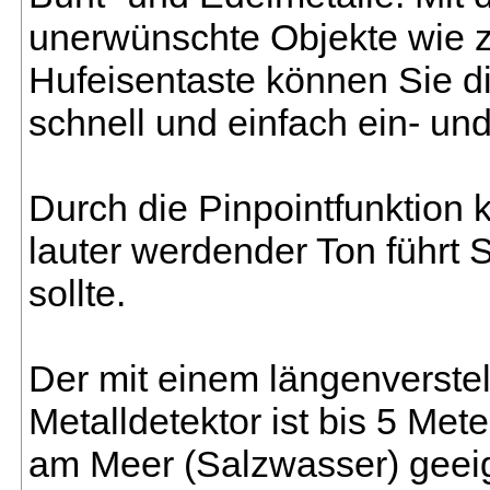
unerwünschte Objekte wie z.
Hufeisentaste können Sie d
schnell und einfach ein- un
Durch die Pinpointfunktion 
lauter werdender Ton führt 
sollte.
Der mit einem längenverste
Metalldetektor ist bis 5 Met
am Meer (Salzwasser) geei