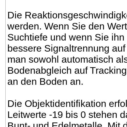
Die Reaktionsgeschwindigkei
werden. Wenn Sie den Wert n
Suchtiefe und wenn Sie ihn h
bessere Signaltrennung auf
man sowohl automatisch al
Bodenabgleich auf Tracking 
an den Boden an.
Die Objektidentifikation erfo
Leitwerte -19 bis 0 stehen d
Bunt- und Edelmetalle. Mit 