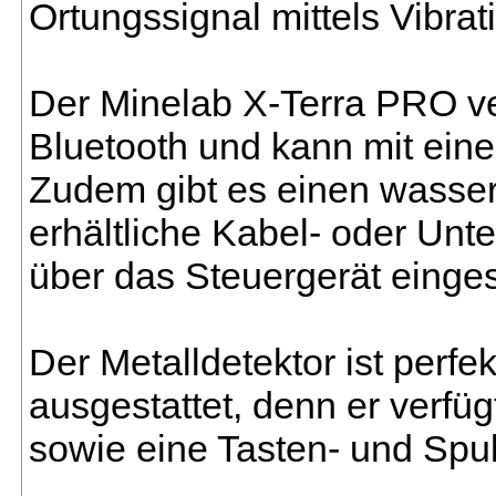
Ortungssignal mittels Vibrat
Der Minelab X-Terra PRO ve
Bluetooth und kann mit ein
Zudem gibt es einen wasser
erhältliche Kabel- oder Unt
über das Steuergerät einges
Der Metalldetektor ist perf
ausgestattet, denn er verfü
sowie eine Tasten- und Spu