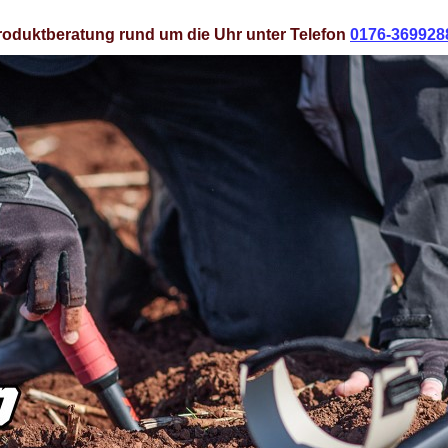
roduktberatung rund um die Uhr unter Telefon
0176-369928