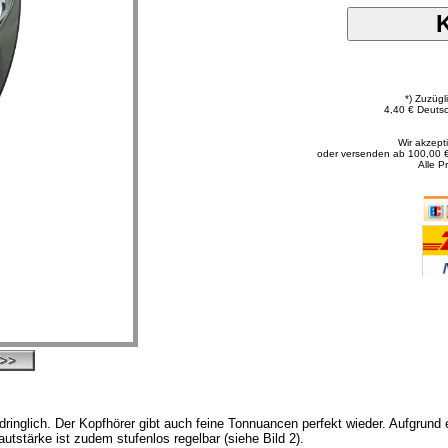
*) Zuzüg
4,40 € Deutsc
Wir akzep
oder versenden ab 100,00 
Alle P
inglich. Der Kopfhörer gibt auch feine Tonnuancen perfekt wieder. Aufgrund 
Lautstärke ist zudem stufenlos regelbar (siehe Bild 2).