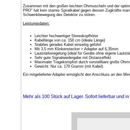
Zusammen mit den großen leichten Ohrmuscheln und der optima
PRO" hat kein starres Spiralkabel gegen dessen Zugkräfte man
Schwenkbewegung des Detektor zu stören.
Leistungsdaten:
Leichter hochwertiger Stereokopfhörer
Kabellänge von ca. 150 cm (ideale Länge)
Stabiles gerades Kabel einseitig geführt
Mit 3,5 mm Klinkenstecker + Adapter auf 6,35mm
Lautstärkeregelung (ideal für Geräte ohne eigene Lautstä
Sehr gute Signalwiedergabe mit Distanzeffekt
Maximaler Tragekompfort durch verstellbare große Ohr
Gewicht: Nur ca. 170 Gramm (mit Kabel)
Ein mitgelieferter Adapter ermöglicht den Anschluss an den Mi
Mehr als 100 Stück auf Lager. Sofort lieferbar und i