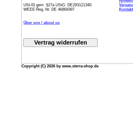
Hinweis
USt-ID gem. §27a UStG: DE293121340
Versan
WEEE-Reg.-Nr. DE 46869397
Kontakt
Über uns / about us
Copyright (C) 2026 by www.xterra-shop.de