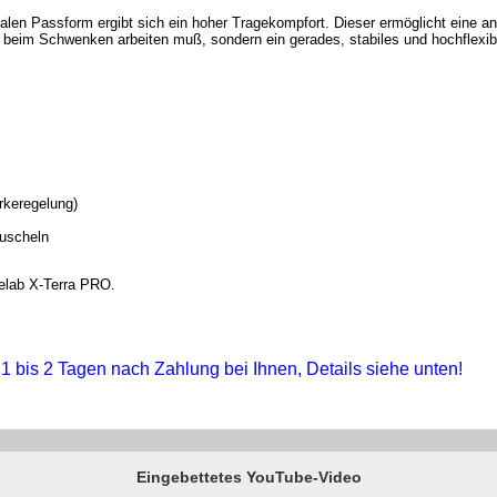
len Passform ergibt sich ein hoher Tragekompfort. Dieser ermöglicht eine 
 beim Schwenken arbeiten muß, sondern ein gerades, stabiles und hochflexib
rkeregelung)
muscheln
nelab X-Terra PRO.
n 1 bis 2 Tagen nach Zahlung bei Ihnen, Details siehe unten!
Eingebettetes YouTube-Video