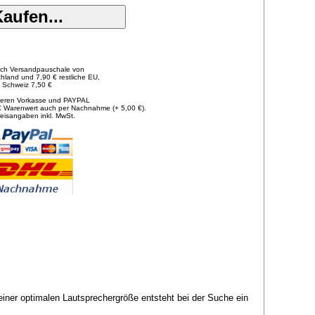
lich Versandpauschale von
hland und 7,90 € restliche EU,
Schweiz 7,50 €
tieren Vorkasse und PAYPAL
€ Warenwert auch per Nachnahme (+ 5,00 €).
reisangaben inkl. MwSt.
einer optimalen Lautsprechergröße entsteht bei der Suche ein