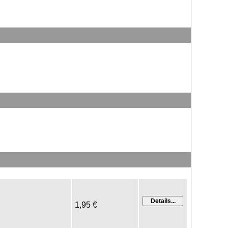
1,95 €