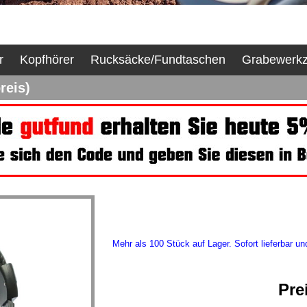
r
Kopfhörer
Rucksäcke/Fundtaschen
Grabewerk
reis)
Mehr als 100 Stück auf Lager. Sofort lieferbar un
Pre