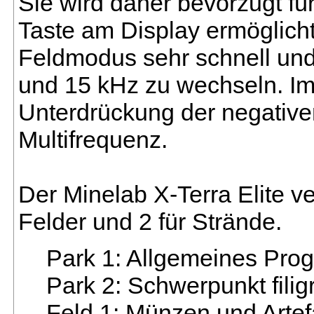
Sie wird daher bevorzugt f
Taste am Display ermöglich
Feldmodus sehr schnell und
und 15 kHz zu wechseln. Im 
Unterdrückung der negative
Multifrequenz.
Der Minelab X-Terra Elite v
Felder und 2 für Strände.
Park 1: Allgemeines Pro
Park 2: Schwerpunkt fili
Feld 1: Münzen und Artef