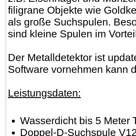
filigrane Objekte wie Goldke
als große Suchspulen. Beso
sind kleine Spulen im Vorteil
Der Metalldetektor ist updat
Software vornehmen kann di
Leistungsdaten:
Wasserdicht bis 5 Meter 
Doppel-D-Suchspule V12