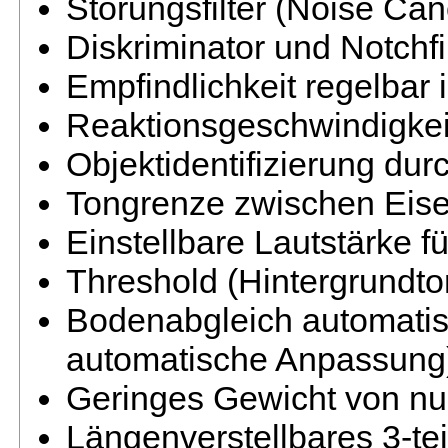
Störungsfilter (Noise Ca
Diskriminator und Notchfi
Empfindlichkeit regelbar 
Reaktionsgeschwindigkeit 
Objektidentifizierung durc
Tongrenze zwischen Eisen
Einstellbare Lautstärke f
Threshold (Hintergrundton
Bodenabgleich automatis
automatische Anpassung
Geringes Gewicht von nur
Längenverstellbares 3-te