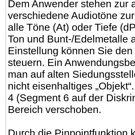
Dem Anwender stehen zur ak
verschiedene Audiotöne zur
alle Töne (At) oder Tiefe (dP
Ton und Bunt-/Edelmetalle a
Einstellung können Sie den
steuern. Ein Anwendungsbeis
man auf alten Siedungsstell
nicht eisenhaltiges „Objekt
4 (Segment 6 auf der Diskri
Bereich verschoben.
Durch die Pinpointfunktion 