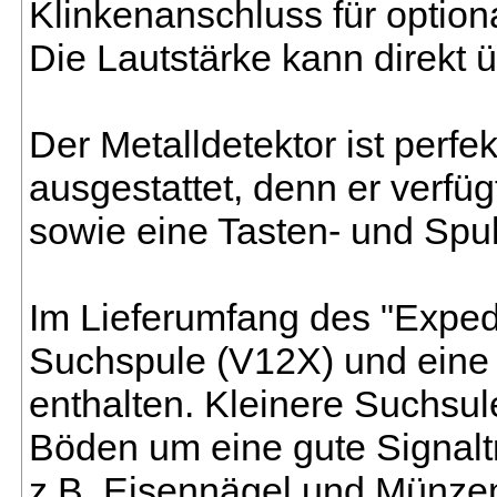
Klinkenanschluss für option
Die Lautstärke kann direkt 
Der Metalldetektor ist perf
ausgestattet, denn er verfü
sowie eine Tasten- und Spu
Im Lieferumfang des "Exped
Suchspule (V12X) und eine
enthalten. Kleinere Suchsul
Böden um eine gute Signalt
z.B. Eisennägel und Münzen 