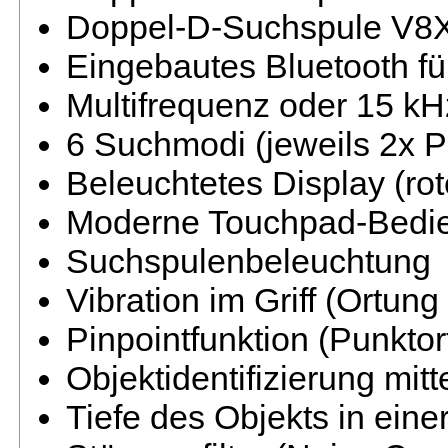
Doppel-D-Suchspule V8X
Eingebautes Bluetooth fü
Multifrequenz oder 15 kH
6 Suchmodi (jeweils 2x Pa
Beleuchtetes Display (rot
Moderne Touchpad-Bedie
Suchspulenbeleuchtung
Vibration im Griff (Ortun
Pinpointfunktion (Punktor
Objektidentifizierung mitt
Tiefe des Objekts in eine