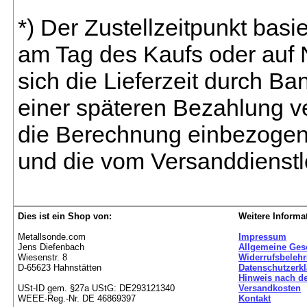
*) Der Zustellzeitpunkt bas
am Tag des Kaufs oder auf
sich die Lieferzeit durch B
einer späteren Bezahlung ve
die Berechnung einbezogen 
und die vom Versanddienstl
Dies ist ein Shop von:
Weitere Informa
Metallsonde.com
Impressum
Jens Diefenbach
Allgemeine Ges
Wiesenstr. 8
Widerrufsbeleh
D-65623 Hahnstätten
Datenschutzerk
Hinweis nach de
USt-ID gem. §27a UStG: DE293121340
Versandkosten
WEEE-Reg.-Nr. DE 46869397
Kontakt