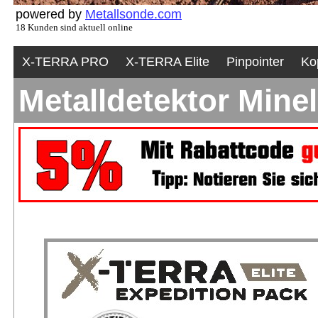
powered by
Metallsonde.com
18 Kunden sind aktuell online
X-TERRA PRO
X-TERRA Elite
Pinpointer
Ko
Metalldetektor Minel