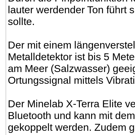
lauter werdender Ton führt s
sollte.
Der mit einem längenverste
Metalldetektor ist bis 5 Met
am Meer (Salzwasser) geei
Ortungssignal mittels Vibrat
Der Minelab X-Terra Elite v
Bluetooth und kann mit dem
gekoppelt werden. Zudem g