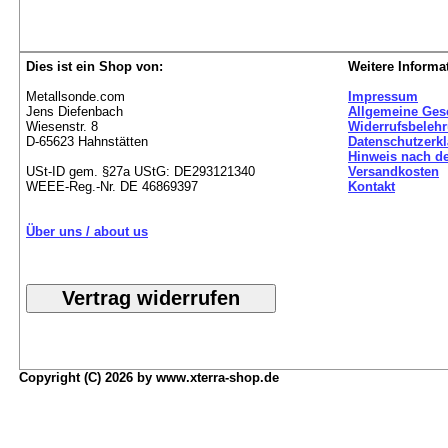
Dies ist ein Shop von:
Weitere Informa
Metallsonde.com
Impressum
Jens Diefenbach
Allgemeine Ges
Wiesenstr. 8
Widerrufsbeleh
D-65623 Hahnstätten
Datenschutzerk
Hinweis nach de
USt-ID gem. §27a UStG: DE293121340
Versandkosten
WEEE-Reg.-Nr. DE 46869397
Kontakt
Über uns / about us
Copyright (C) 2026 by www.xterra-shop.de