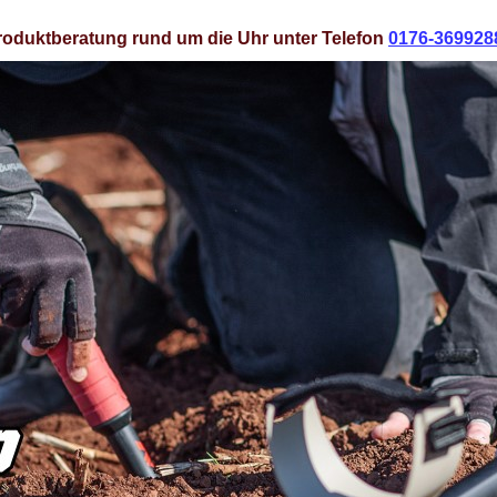
roduktberatung rund um die Uhr unter Telefon
0176-369928