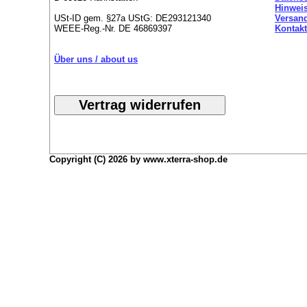
Hinweis
USt-ID gem. §27a UStG: DE293121340
Versan
WEEE-Reg.-Nr. DE 46869397
Kontakt
Über uns / about us
Copyright (C) 2026 by www.xterra-shop.de