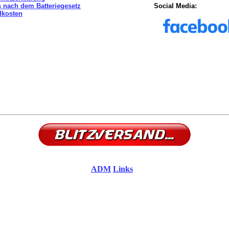
 nach dem Batteriegesetz
Social Media:
dkosten
ADM
Links