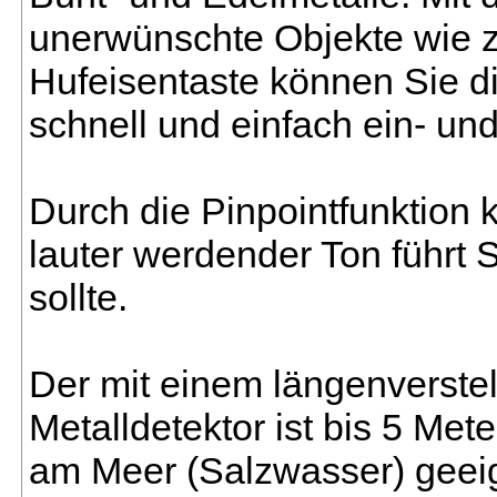
unerwünschte Objekte wie z.
Hufeisentaste können Sie d
schnell und einfach ein- un
Durch die Pinpointfunktion 
lauter werdender Ton führt 
sollte.
Der mit einem längenverste
Metalldetektor ist bis 5 Met
am Meer (Salzwasser) geei