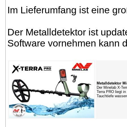
Im Lieferumfang ist eine g
Der Metalldetektor ist updat
Software vornehmen kann di
Metalldetektor M
Der Minelab X-Terr
Terra PRO liegt i
Tauchtiefe wasser