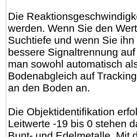
Die Reaktionsgeschwindigkei
werden. Wenn Sie den Wert n
Suchtiefe und wenn Sie ihn h
bessere Signaltrennung auf
man sowohl automatisch al
Bodenabgleich auf Tracking 
an den Boden an.
Die Objektidentifikation erfo
Leitwerte -19 bis 0 stehen d
Bunt- und Edelmetalle. Mit 