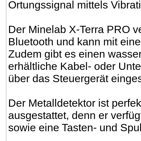
Ortungssignal mittels Vibrat
Der Minelab X-Terra PRO ve
Bluetooth und kann mit ein
Zudem gibt es einen wasser
erhältliche Kabel- oder Unt
über das Steuergerät einges
Der Metalldetektor ist perf
ausgestattet, denn er verfü
sowie eine Tasten- und Spu