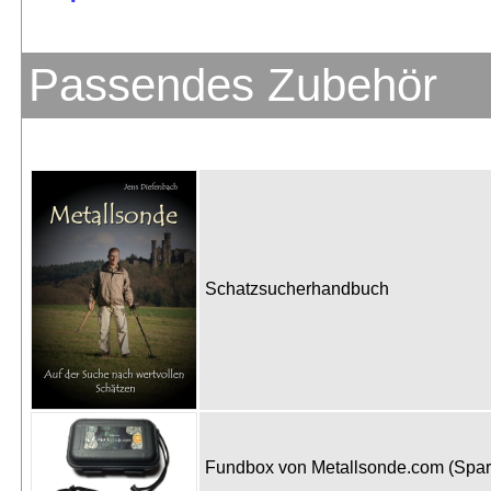
Passendes Zubehör
Schatzsucherhandbuch
Fundbox von Metallsonde.com (Spa