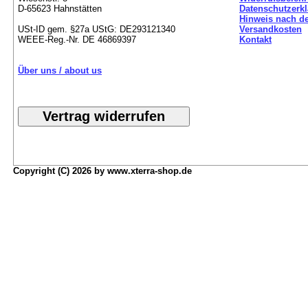
D-65623 Hahnstätten
Datenschutzerk
Hinweis nach de
USt-ID gem. §27a UStG: DE293121340
Versandkosten
WEEE-Reg.-Nr. DE 46869397
Kontakt
Über uns / about us
Copyright (C) 2026 by www.xterra-shop.de