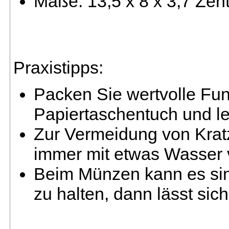
Maße: 13,5 x 8 x 3,7 Zen
Praxistipps:
Packen Sie wertvolle Fund
Papiertaschentuch und le
Zur Vermeidung von Krat
immer mit etwas Wasser
Beim Münzen kann es sinn
zu halten, dann lässt sic