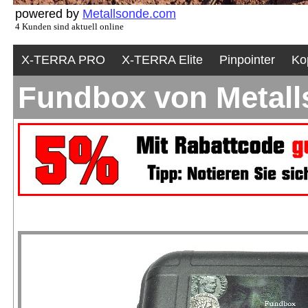
powered by
Metallsonde.com
4 Kunden sind aktuell online
X-TERRA PRO
X-TERRA Elite
Pinpointer
Ko
Fundbox von Metall