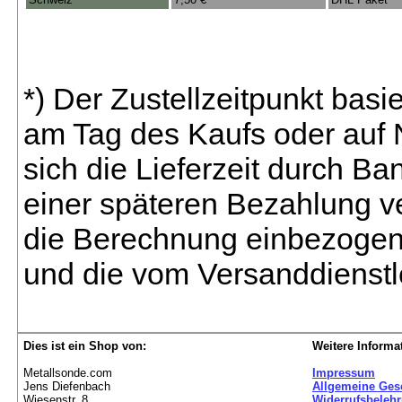
*) Der Zustellzeitpunkt bas
am Tag des Kaufs oder auf
sich die Lieferzeit durch B
einer späteren Bezahlung ve
die Berechnung einbezogen 
und die vom Versanddienstl
Dies ist ein Shop von:
Weitere Informa
Metallsonde.com
Impressum
Jens Diefenbach
Allgemeine Ges
Wiesenstr. 8
Widerrufsbeleh