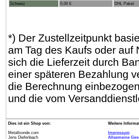
Schweiz
0,00 €
DHL Paket
*) Der Zustellzeitpunkt bas
am Tag des Kaufs oder auf
sich die Lieferzeit durch B
einer späteren Bezahlung ve
die Berechnung einbezogen 
und die vom Versanddienstl
Dies ist ein Shop von:
Weitere Informa
Metallsonde.com
Impressum
Jens Diefenbach
Allgemeine Ges