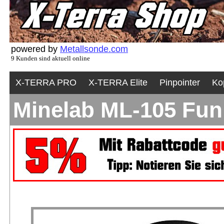
powered by
Metallsonde.com
9 Kunden sind aktuell online
X-TERRA PRO
X-TERRA Elite
Pinpointer
Ko
Minelab ML-105 Fun