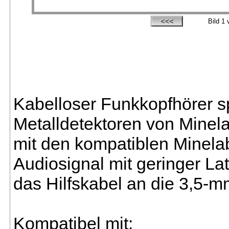
Bild
1
v
Kabelloser Funkkopfhörer sp
Metalldetektoren von Minela
mit den kompatiblen Minelab
Audiosignal mit geringer La
das Hilfskabel an die 3,5-
Kompatibel mit: