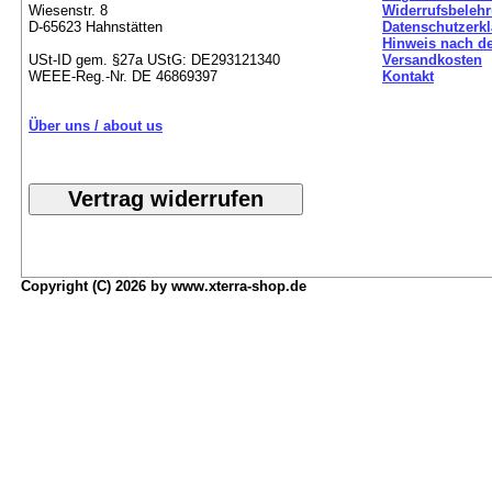
Wiesenstr. 8
Widerrufsbeleh
D-65623 Hahnstätten
Datenschutzerk
Hinweis nach de
USt-ID gem. §27a UStG: DE293121340
Versandkosten
WEEE-Reg.-Nr. DE 46869397
Kontakt
Über uns / about us
Copyright (C) 2026 by www.xterra-shop.de