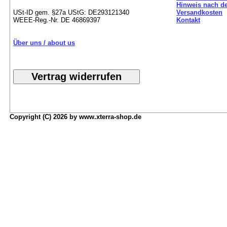
Hinweis nach de
USt-ID gem. §27a UStG: DE293121340
Versandkosten
WEEE-Reg.-Nr. DE 46869397
Kontakt
Über uns / about us
Copyright (C) 2026 by www.xterra-shop.de