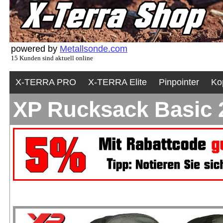
powered by
Metallsonde.com
15 Kunden sind aktuell online
X-TERRA PRO
X-TERRA Elite
Pinpointer
Ko
XP Rucksack Basic 