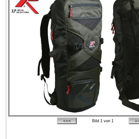
Bild
1
von 1