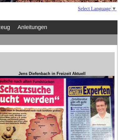
Select Language
▼
zeug
Anleitungen
Jens Diefenbach in Freizeit Aktuell