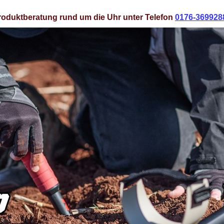
roduktberatung rund um die Uhr unter Telefon
0176-369928