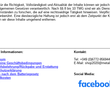
 Für die Richtigkeit, Vollständigkeit und Aktualität der Inhalte können wir je
lgemeinen Gesetzen verantwortlich. Nach §§ 8 bis 10 TMG sind wir als Dienstea
tänden zu forschen, die auf eine rechtswidrige Tätigkeit hinweisen. Verpfli
nberührt. Eine diesbezügliche Haftung ist jedoch erst ab dem Zeitpunkt der K
wir diese Inhalte umgehend entfernen.
 Informationen:
Kontakt:
sum
Tel: +049 (0)6772-95694
eine Geschäftsbedingungen
E-Mail: shop2020@metal
ufsbelehrung/Rückgabe und Erstattung
chutzerklärung
 nach dem Batteriegesetz
Social Media:
dkosten