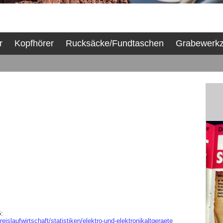
r
Kopfhörer
Rucksäcke/Fundtaschen
Grabewerk
:
slaufwirtschaft/statistiken/elektro-und-elektronikaltgeraete