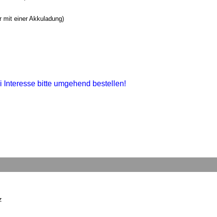
r mit einer Akkuladung)
i Interesse bitte umgehend bestellen!
z