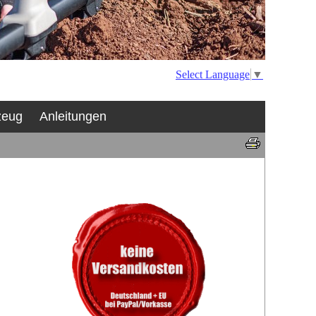
Select Language
▼
zeug
Anleitungen