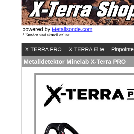
powered by
Metallsonde.com
5 Kunden sind aktuell online
X-TERRA PRO
X-TERRA Elite
Pinpointe
Metalldetektor Minelab X-Terra PRO