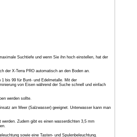
maximale Suchtiefe und wenn Sie ihn hoch einstellen, hat der
ich der X-Terra PRO automatisch an den Boden an.
n 1 bis 99 für Bunt- und Edelmetalle. Mit der
iminierung von Eisen während der Suche schnell und einfach
ben werden sollte.
 Einsatz am Meer (Salzwasser) geeignet. Unterwasser kann man
lt werden. Zudem gibt es einen wasserdichten 3,5 mm
den.
ybeleuchtung sowie eine Tasten- und Spulenbeleuchtung.