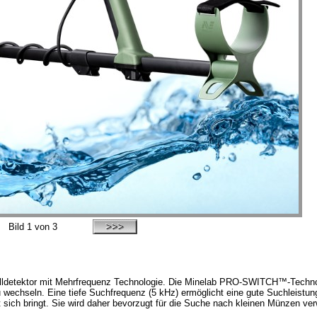
Bild
1
von 3
alldetektor mit Mehrfrequenz Technologie. Die Minelab PRO-SWITCH™-Technol
 wechseln. Eine tiefe Suchfrequenz (5 kHz) ermöglicht eine gute Suchleistung
t sich bringt. Sie wird daher bevorzugt für die Suche nach kleinen Münzen ve