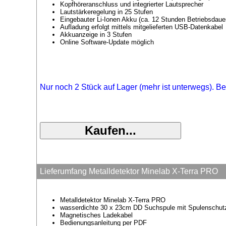
Kopfhöreranschluss und integrierter Lautsprecher
Lautstärkeregelung in 25 Stufen
Eingebauter Li-Ionen Akku (ca. 12 Stunden Betriebsdaue
Aufladung erfolgt mittels mitgelieferten USB-Datenkabel
Akkuanzeige in 3 Stufen
Online Software-Update möglich
Nur noch 2 Stück auf Lager (mehr ist unterwegs). Be
Lieferumfang Metalldetektor Minelab X-Terra PRO
Metalldetektor Minelab X-Terra PRO
wasserdichte 30 x 23cm DD Suchspule mit Spulenschut
Magnetisches Ladekabel
Bedienungsanleitung per PDF