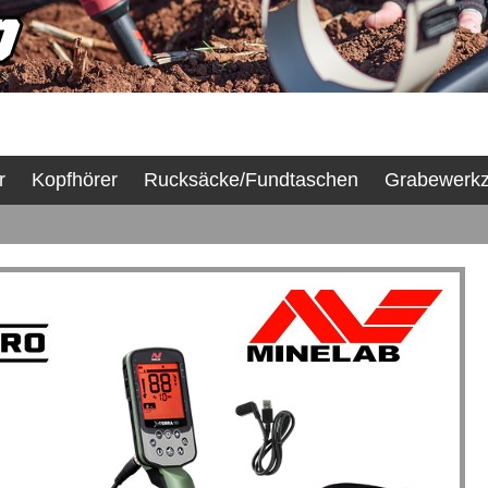
r
Kopfhörer
Rucksäcke/Fundtaschen
Grabewerk