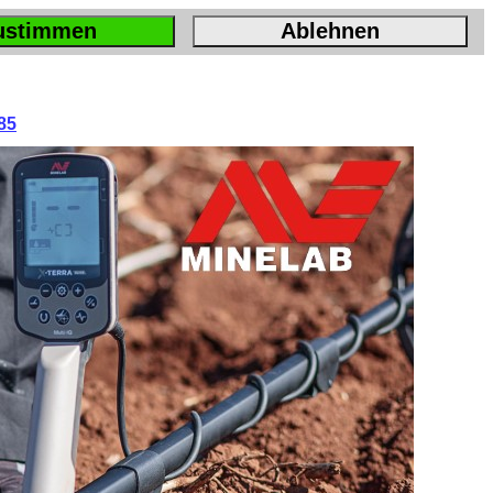
ustimmen
Ablehnen
85