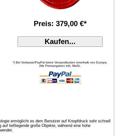
Preis: 379,00 €*
*) Bei Vorkasse/PayPal keine Versandkosten innerhalb von Europa.
Alle Preisangaben inkl. MwSt.
ogie ermöglicht es dem Benutzer auf Knopfdruck sehr schnell
 auf tiefliegende große Objekte, während eine hohe
rwendet.