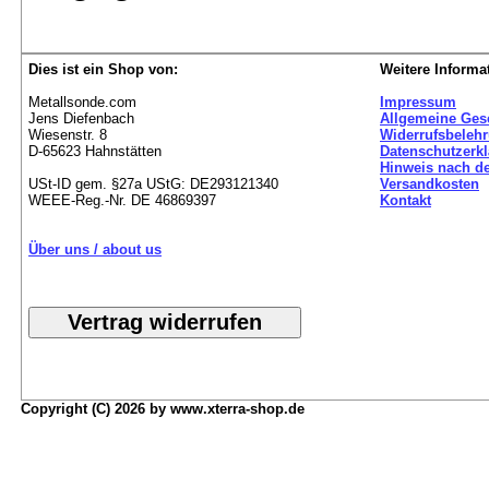
Dies ist ein Shop von:
Weitere Informa
Metallsonde.com
Impressum
Jens Diefenbach
Allgemeine Ges
Wiesenstr. 8
Widerrufsbeleh
D-65623 Hahnstätten
Datenschutzerk
Hinweis nach de
USt-ID gem. §27a UStG: DE293121340
Versandkosten
WEEE-Reg.-Nr. DE 46869397
Kontakt
Über uns / about us
Copyright (C) 2026 by www.xterra-shop.de