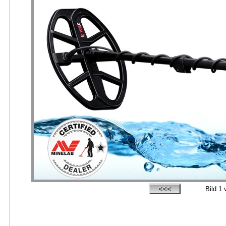
Bild
1
v