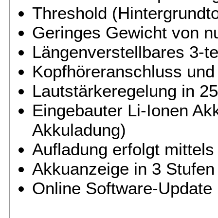
Threshold (Hintergrundton
Geringes Gewicht von nu
Längenverstellbares 3-t
Kopfhöreranschluss und 
Lautstärkeregelung in 25
Eingebauter Li-Ionen Akk
Akkuladung)
Aufladung erfolgt mittel
Akkuanzeige in 3 Stufen
Online Software-Update