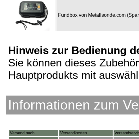
Fundbox von Metallsonde.com (Spa
Hinweis zur Bedienung d
Sie können dieses Zubehör
Hauptprodukts mit auswähl
Informationen zum V
Versand nach
Versandkosten
Versandservi