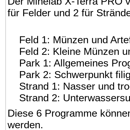
Der Minelab X-Terra PRO v
für Felder und 2 für Strände
Feld 1: Münzen und Arte
Feld 2: Kleine Münzen u
Park 1: Allgemeines Pr
Park 2: Schwerpunkt fil
Strand 1: Nasser und tr
Strand 2: Unterwassers
Diese 6 Programme können 
werden.