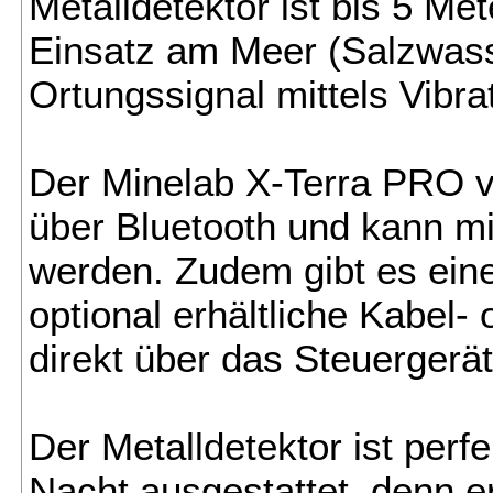
Metalldetektor ist bis 5 Me
Einsatz am Meer (Salzwass
Ortungssignal mittels Vibra
Der Minelab X-Terra PRO v
über Bluetooth und kann m
werden. Zudem gibt es ein
optional erhältliche Kabel
direkt über das Steuergerät
Der Metalldetektor ist per
Nacht ausgestattet, denn e