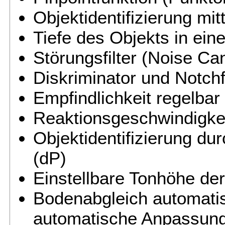
Objektidentifizierung mit
Tiefe des Objekts in ein
Störungsfilter (Noise Ca
Diskriminator und Notchf
Empfindlichkeit regelbar
Reaktionsgeschwindigkeit
Objektidentifizierung dur
(dP)
Einstellbare Tonhöhe de
Bodenabgleich automatis
automatische Anpassun